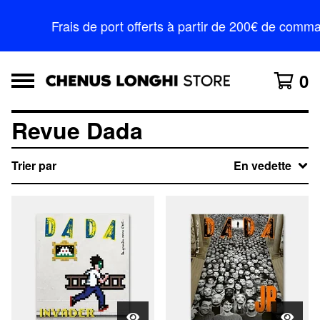
Frais de port offerts à partir de 200€ de comm
0
Revue Dada
Trier par
En vedette