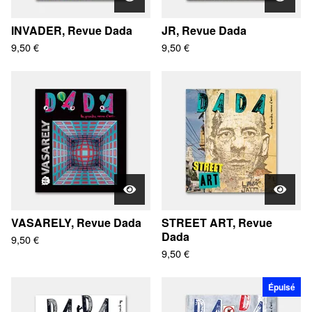
INVADER, Revue Dada
JR, Revue Dada
9,50
€
9,50
€
VASARELY, Revue Dada
STREET ART, Revue
Dada
9,50
€
9,50
€
Épuisé