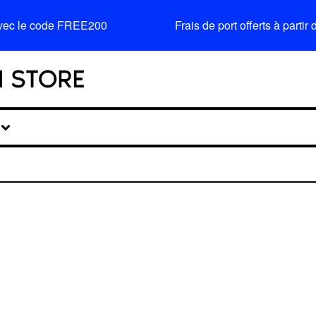
avec le code FREE200
Frais de port offerts à part