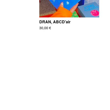
DRAN, ABCD'air
30,00
€