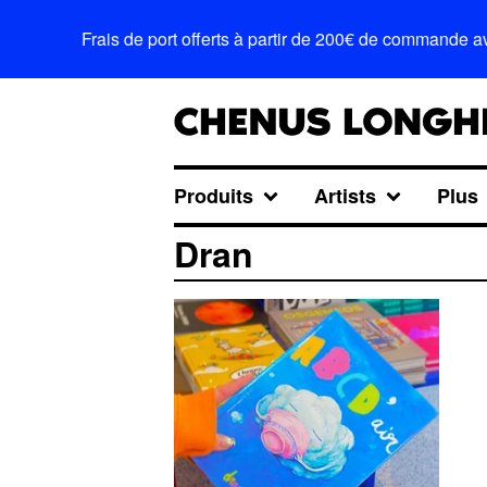
Frais de port offerts à partir de 200€ de commande 
Produits
Artists
Plus
Dran