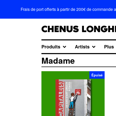
Frais de port offerts à partir de 200€ de commande 
Produits
Artists
Plus
Madame
Épuisé