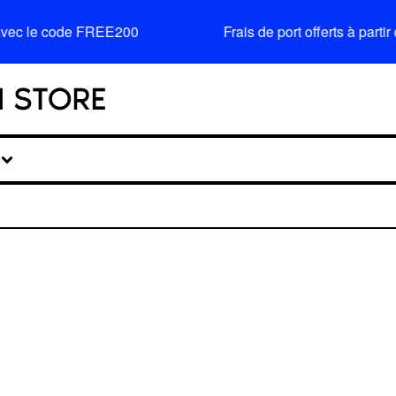
avec le code FREE200
Frais de port offerts à par