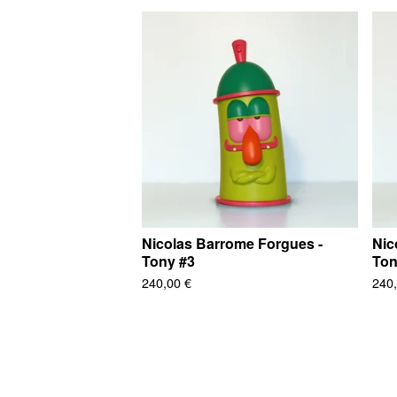
Nicolas Barrome Forgues -
Nic
Tony #3
Ton
240,00
€
240