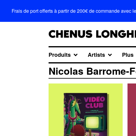
Frais de port offerts à partir de 200€ de commande avec le
Produits
Artists
Plus
Nicolas Barrome-