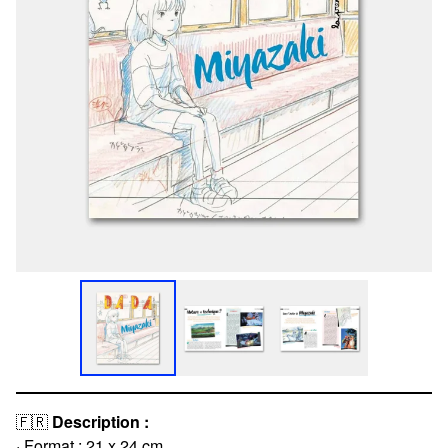
🇫🇷
Description :
· Format : 21 x 24 cm