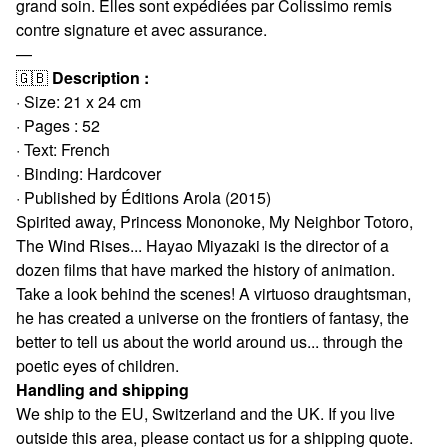
grand soin. Elles sont expédiées par Colissimo remis
contre signature et avec assurance.
—
🇬🇧
Description :
· Size: 21 x 24 cm
· Pages : 52
· Text: French
· Binding: Hardcover
· Published by Éditions Arola (2015)
Spirited away, Princess Mononoke, My Neighbor Totoro,
The Wind Rises... Hayao Miyazaki is the director of a
dozen films that have marked the history of animation.
Take a look behind the scenes! A virtuoso draughtsman,
he has created a universe on the frontiers of fantasy, the
better to tell us about the world around us... through the
poetic eyes of children.
Handling and shipping
We ship to the EU, Switzerland and the UK. If you live
outside this area, please contact us for a shipping quote.