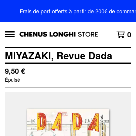
Frais de port offerts à partir de 200€ de comm
0
MIYAZAKI, Revue Dada
9,50
€
Épuisé