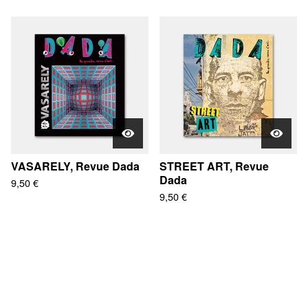
VASARELY, Revue Dada
STREET ART, Revue
Dada
9,50
€
9,50
€