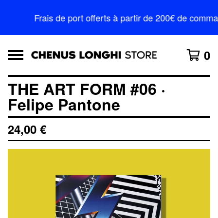
Frais de port offerts à partir de 200€ de comm
0
THE ART FORM #06 ·
Felipe Pantone
24,00
€