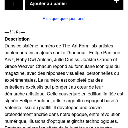
Ajouter au panier
Plus que quelques-uns!
— 🇫🇷 —
Description
Dans ce sixième numéro de The-Art-Form, six artistes
contemporains majeurs sont à l’honneur : Felipe Pantone,
Aryz, Roby Dwi Antono, Julie Curtiss, Joakim Ojanen et
Grace Weaver. Chacun répond au formulaire iconique du
magazine, avec des réponses visuelles, personnelles ou
expérimentales. Le numéro est complété par des
entretiens exclusifs qui plongent au cœur de leur
démarche artistique. Cette couverture en édition limitée est
signée Felipe Pantone, artiste argentin-espagnol basé à
Valence. Issu du graffiti, il développe une œuvre
profondément ancrée dans notre époque, entre révolution
numérique, illusions d’optique et glitchs technologiques.
Pantone explore les effets de la lumière et du spectre