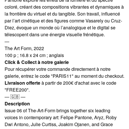
coloré, créant des compositions vibrantes et dynamiques à
la frontière du virtuel et du tangible. Son travail, influencé
par l’art cinétique et des figures comme Vasarely ou Cruz-
Diez, évoque un monde où l’analogique et le digital se
télescopent dans une énergie visuelle frénétique.
—
The Art Form, 2022
100 p ; 16.8 x 24 cm ; anglais
Click & Collect à notre galerie
Pour récupérer votre commande directement à notre
galerie, entrez le code "PARIS11" au moment du checkout.
Livraison offerte
à partir de 200€ d'achat avec le code
"FREE200".
— 🇬🇧 —
Description
Issue 06 of The-Art-Form brings together six leading
voices in contemporary art: Felipe Pantone, Aryz, Roby
Dwi Antono, Julie Curtiss, Joakim Ojanen, and Grace