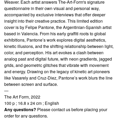
Weaver. Each artist answers The-Art-Form's signature
questionnaire in their own visual and personal way,
accompanied by exclusive interviews that offer deeper
insight into their creative practice. This limited edition
cover is by Felipe Pantone, the Argentinian-Spanish artist
based in Valencia. From his early graffiti roots to global
exhibitions, Pantone’s work explores digital aesthetics,
kinetic illusions, and the shifting relationship between light,
color, and perception. His art evokes a clash between
analog past and digital future, with neon gradients, jagged
grids, and geometric glitches that vibrate with movement
and energy. Drawing on the legacy of kinetic art pioneers
like Vasarely and Cruz-Diez, Pantone’s work blurs the line
between screen and surface.
—
The Art Form, 2022
100 p ; 16.8 x 24 cm ; English
Any questions?
Please contact us before placing your
order for any questions.