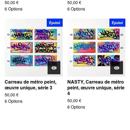
50,00
€
50,00
€
6 Options
6 Options
Épuisé
Épuisé
Carreau de métro peint,
NASTY, Carreau de métro
œuvre unique, série 3
peint, œuvre unique, série
4
50,00
€
50,00
€
6 Options
6 Options