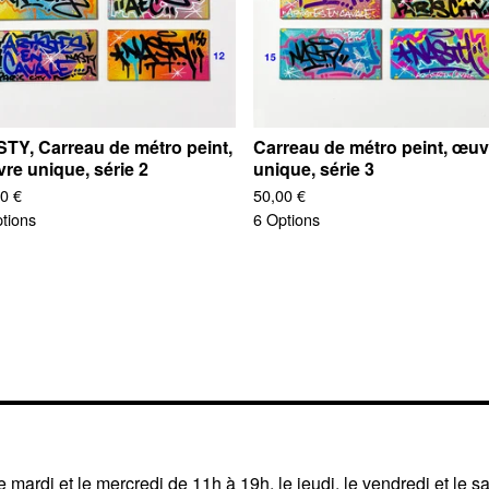
TY, Carreau de métro peint,
Carreau de métro peint, œuv
re unique, série 2
unique, série 3
00
€
50,00
€
tions
6 Options
 mardi et le mercredi de 11h à 19h, le jeudi, le vendredi et le s