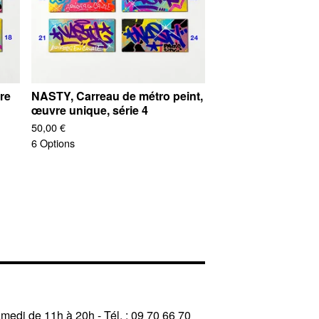
re
NASTY, Carreau de métro peint,
œuvre unique, série 4
50,00
€
6 Options
amedi de 11h à 20h - Tél. : 09 70 66 70