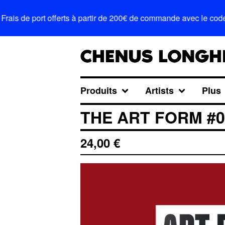
is de port offerts à partir de 200€ de commande avec le code 
Produits
Artists
Plus
THE ART FORM #07
24,00
€