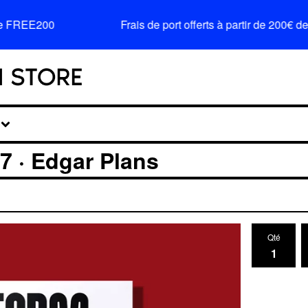
FREE200
Frais de port offerts à partir de 200€ d
 · Edgar Plans
Qté