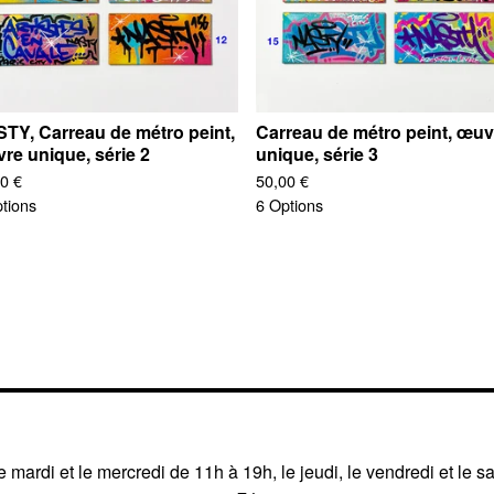
TY, Carreau de métro peint,
Carreau de métro peint, œuv
re unique, série 2
unique, série 3
00
€
50,00
€
tions
6 Options
 mardi et le mercredi de 11h à 19h, le jeudi, le vendredi et le s