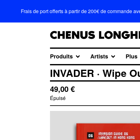
Frais de port offerts à partir de 200€ de commande avec le
Produits
Artists
Plus
INVADER · Wipe Ou
49,00
€
Épuisé