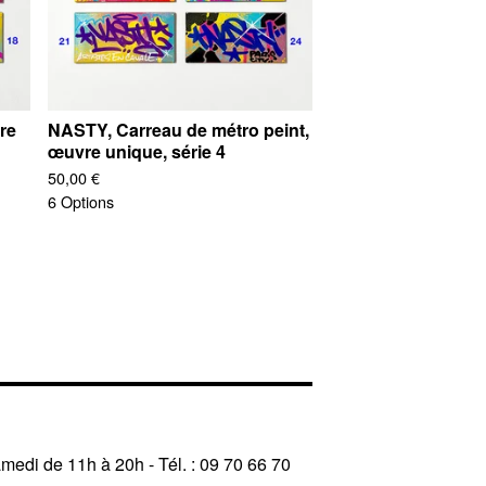
re
NASTY, Carreau de métro peint,
œuvre unique, série 4
50,00
€
6 Options
amedi de 11h à 20h - Tél. : 09 70 66 70