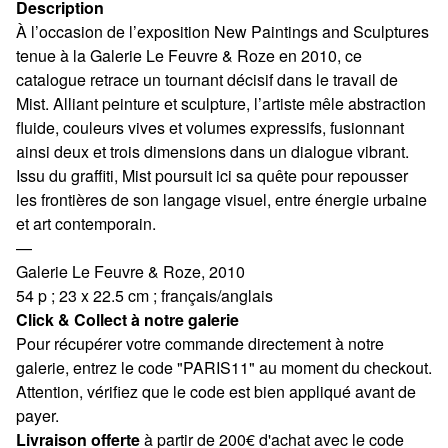
Description
À l’occasion de l’exposition New Paintings and Sculptures
tenue à la Galerie Le Feuvre & Roze en 2010, ce
catalogue retrace un tournant décisif dans le travail de
Mist. Alliant peinture et sculpture, l’artiste mêle abstraction
fluide, couleurs vives et volumes expressifs, fusionnant
ainsi deux et trois dimensions dans un dialogue vibrant.
Issu du graffiti, Mist poursuit ici sa quête pour repousser
les frontières de son langage visuel, entre énergie urbaine
et art contemporain.
—
Galerie Le Feuvre & Roze, 2010
54 p ; 23 x 22.5 cm ; français/anglais
Click & Collect à notre galerie
Pour récupérer votre commande directement à notre
galerie, entrez le code "PARIS11" au moment du checkout.
Attention, vérifiez que le code est bien appliqué avant de
payer.
Livraison offerte
à partir de 200€ d'achat avec le code