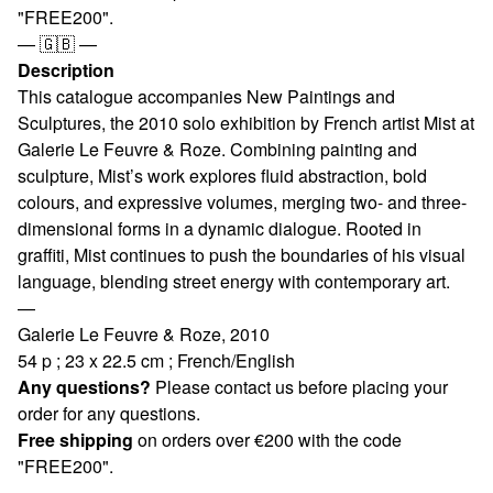
"FREE200".
— 🇬🇧 —
Description
This catalogue accompanies New Paintings and
Sculptures, the 2010 solo exhibition by French artist Mist at
Galerie Le Feuvre & Roze. Combining painting and
sculpture, Mist’s work explores fluid abstraction, bold
colours, and expressive volumes, merging two- and three-
dimensional forms in a dynamic dialogue. Rooted in
graffiti, Mist continues to push the boundaries of his visual
language, blending street energy with contemporary art.
—
Galerie Le Feuvre & Roze, 2010
54 p ; 23 x 22.5 cm ; French/English
Any questions?
Please contact us before placing your
order for any questions.
Free shipping
on orders over €200 with the code
"FREE200".