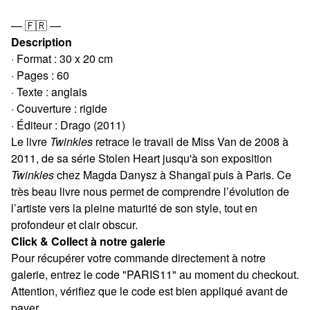
— 🇫🇷 —
Description
· Format : 30 x 20 cm
· Pages : 60
· Texte : anglais
· Couverture : rigide
· Éditeur : Drago (2011)
Le livre
Twinkles
retrace le travail de Miss Van de 2008 à
2011, de sa série Stolen Heart jusqu'à son exposition
Twinkles
chez Magda Danysz à Shangaï puis à Paris. Ce
très beau livre nous permet de comprendre l’évolution de
l’artiste vers la pleine maturité de son style, tout en
profondeur et clair obscur.
Click & Collect à notre galerie
Pour récupérer votre commande directement à notre
galerie, entrez le code "PARIS11" au moment du checkout.
Attention, vérifiez que le code est bien appliqué avant de
payer.