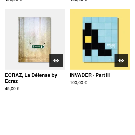
ECRAZ, La Défense by
INVADER · Part III
Ecraz
100,00
€
45,00
€