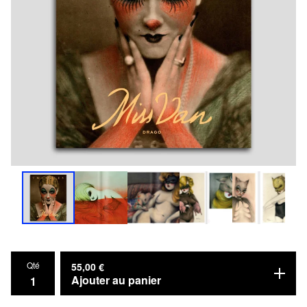
Qté
55,00
€
Ajouter au panier