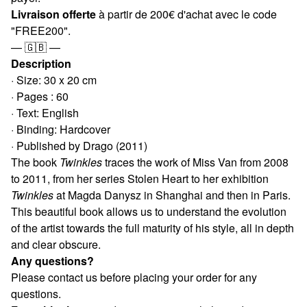
Livraison offerte
à partir de 200€ d'achat avec le code
"FREE200".
— 🇬🇧 —
Description
· Size: 30 x 20 cm
· Pages : 60
· Text: English
· Binding: Hardcover
· Published by Drago (2011)
The book
Twinkles
traces the work of Miss Van from 2008
to 2011, from her series Stolen Heart to her exhibition
Twinkles
at Magda Danysz in Shanghai and then in Paris.
This beautiful book allows us to understand the evolution
of the artist towards the full maturity of his style, all in depth
and clear obscure.
Any questions?
Please contact us before placing your order for any
questions.