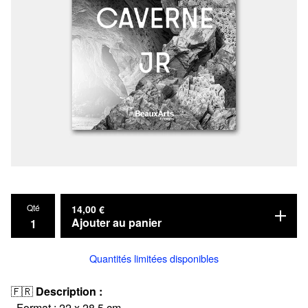
Qté
14,00
€
Ajouter au panier
Quantités limitées disponibles
🇫🇷
Description :
· Format : 22 x 28,5 cm