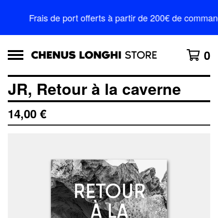
Frais de port offerts à partir de 200€ de comman
0
JR, Retour à la caverne
14,00
€