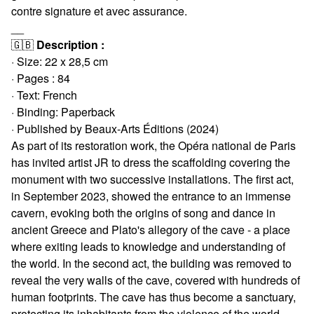
contre signature et avec assurance.
__
🇬🇧
Description :
· Size: 22 x 28,5 cm
· Pages : 84
· Text: French
· Binding: Paperback
· Published by Beaux-Arts Éditions (2024)
As part of its restoration work, the Opéra national de Paris
has invited artist JR to dress the scaffolding covering the
monument with two successive installations. The first act,
in September 2023, showed the entrance to an immense
cavern, evoking both the origins of song and dance in
ancient Greece and Plato's allegory of the cave - a place
where exiting leads to knowledge and understanding of
the world. In the second act, the building was removed to
reveal the very walls of the cave, covered with hundreds of
human footprints. The cave has thus become a sanctuary,
protecting its inhabitants from the violence of the world.