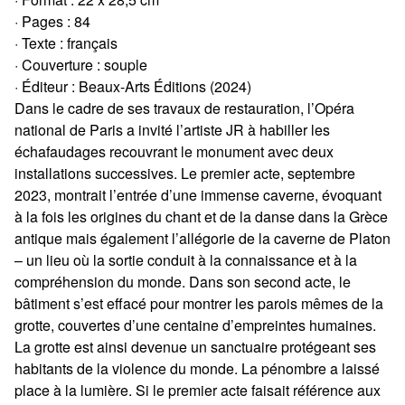
· Pages : 84
· Texte : français
· Couverture : souple
· Éditeur : Beaux-Arts Éditions (2024)
Dans le cadre de ses travaux de restauration, l’Opéra
national de Paris a invité l’artiste JR à habiller les
échafaudages recouvrant le monument avec deux
installations successives. Le premier acte, septembre
2023, montrait l’entrée d’une immense caverne, évoquant
à la fois les origines du chant et de la danse dans la Grèce
antique mais également l’allégorie de la caverne de Platon
– un lieu où la sortie conduit à la connaissance et à la
compréhension du monde. Dans son second acte, le
bâtiment s’est effacé pour montrer les parois mêmes de la
grotte, couvertes d’une centaine d’empreintes humaines.
La grotte est ainsi devenue un sanctuaire protégeant ses
habitants de la violence du monde. La pénombre a laissé
place à la lumière. Si le premier acte faisait référence aux