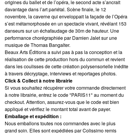
origines du ballet et de l’opéra, le second acte s’ancrait
davantage dans l’art pariétal. Scène finale, le 12
novembre, la caverne qui enveloppait la façade de l’Opéra
s’est métamorphosée en un spectacle vivant, révélant 153
danseurs sur un échafaudage de 30m de hauteur. Une
performance chorégraphiée par Damien Jalet sur une
musique de Thomas Bangalter.
Beaux Arts Éditions a suivi pas à pas la conception et la
réalisation de cette production hors du commun et revient
dans les coulisses de cette création polysensorielle inédite
à travers décryptage, interviews et reportages photos.
Click & Collect à notre librairie
Si vous souhaitez récupérer votre commande directement
à notre librairie, entrez le code "PARIS11" au moment du
checkout. Attention, assurez-vous que le code est bien
appliqué et vérifiez le montant total avant de payer.
Emballage et expédition :
Nous emballons toutes nos commandes avec le plus
grand soin. Elles sont expédiées par Colissimo remis