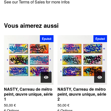
See our Terms of Sales for more infos
Vous aimerez aussi
Épuisé
Épuisé
NASTY, Carreau de métro
NASTY, Carreau de métro
peint, œuvre unique, série
peint, œuvre unique, série
1
2
50,00
€
50,00
€
6 Options
6 Options