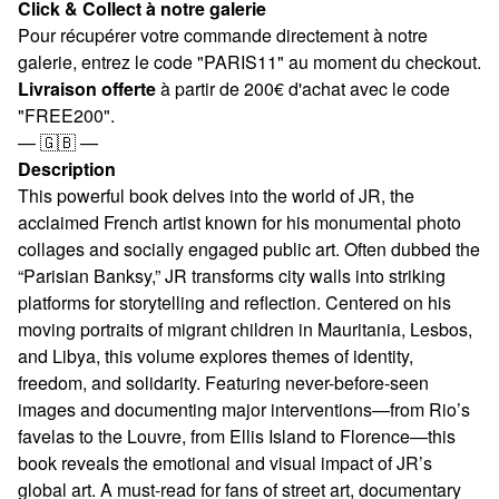
Click & Collect à notre galerie
Pour récupérer votre commande directement à notre
galerie, entrez le code "PARIS11" au moment du checkout.
Livraison offerte
à partir de 200€ d'achat avec le code
"FREE200".
— 🇬🇧 —
Description
This powerful book delves into the world of JR, the
acclaimed French artist known for his monumental photo
collages and socially engaged public art. Often dubbed the
“Parisian Banksy,” JR transforms city walls into striking
platforms for storytelling and reflection. Centered on his
moving portraits of migrant children in Mauritania, Lesbos,
and Libya, this volume explores themes of identity,
freedom, and solidarity. Featuring never-before-seen
images and documenting major interventions—from Rio’s
favelas to the Louvre, from Ellis Island to Florence—this
book reveals the emotional and visual impact of JR’s
global art. A must-read for fans of street art, documentary