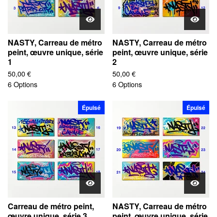
NASTY, Carreau de métro
NASTY, Carreau de métro
peint, œuvre unique, série
peint, œuvre unique, série
1
2
50,00
€
50,00
€
6 Options
6 Options
Épuisé
Épuisé
Carreau de métro peint,
NASTY, Carreau de métro
œuvre unique, série 3
peint, œuvre unique, série