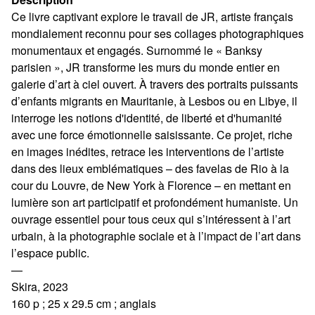
Ce livre captivant explore le travail de JR, artiste français
mondialement reconnu pour ses collages photographiques
monumentaux et engagés. Surnommé le « Banksy
parisien », JR transforme les murs du monde entier en
galerie d’art à ciel ouvert. À travers des portraits puissants
d’enfants migrants en Mauritanie, à Lesbos ou en Libye, il
interroge les notions d'identité, de liberté et d'humanité
avec une force émotionnelle saisissante. Ce projet, riche
en images inédites, retrace les interventions de l’artiste
dans des lieux emblématiques – des favelas de Rio à la
cour du Louvre, de New York à Florence – en mettant en
lumière son art participatif et profondément humaniste. Un
ouvrage essentiel pour tous ceux qui s’intéressent à l’art
urbain, à la photographie sociale et à l’impact de l’art dans
l’espace public.
—
Skira, 2023
160 p ; 25 x 29.5 cm ; anglais