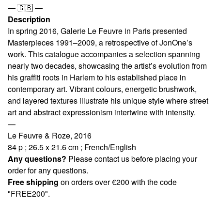
— 🇬🇧 —
Description
In spring 2016, Galerie Le Feuvre in Paris presented
Masterpieces 1991–2009, a retrospective of JonOne’s
work. This catalogue accompanies a selection spanning
nearly two decades, showcasing the artist’s evolution from
his graffiti roots in Harlem to his established place in
contemporary art. Vibrant colours, energetic brushwork,
and layered textures illustrate his unique style where street
art and abstract expressionism intertwine with intensity.
—
Le Feuvre & Roze, 2016
84 p ; 26.5 x 21.6 cm ; French/English
Any questions?
Please contact us before placing your
order for any questions.
Free shipping
on orders over €200 with the code
"FREE200".