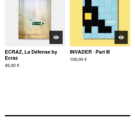
ECRAZ, La Défense by
INVADER · Part III
Ecraz
100,00
€
45,00
€