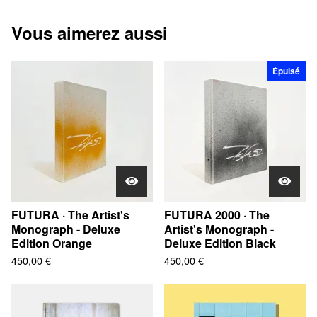
Vous aimerez aussi
Épuisé
FUTURA · The Artist's
FUTURA 2000 · The
Monograph - Deluxe
Artist's Monograph -
Edition Orange
Deluxe Edition Black
450,00
€
450,00
€