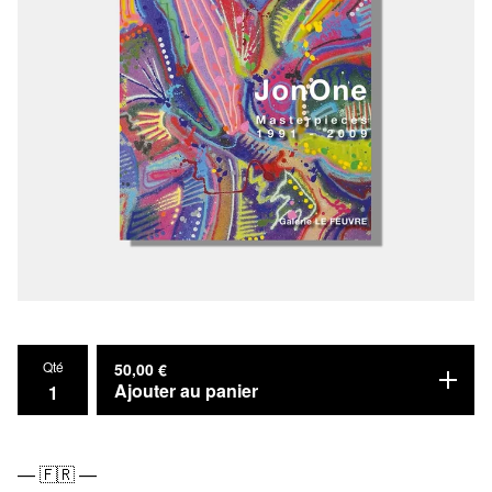
Qté
50,00
€
Ajouter au panier
— 🇫🇷 —