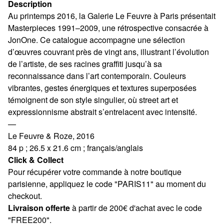
Description
Au printemps 2016, la Galerie Le Feuvre à Paris présentait
Masterpieces 1991–2009, une rétrospective consacrée à
JonOne. Ce catalogue accompagne une sélection
d’œuvres couvrant près de vingt ans, illustrant l’évolution
de l’artiste, de ses racines graffiti jusqu’à sa
reconnaissance dans l’art contemporain. Couleurs
vibrantes, gestes énergiques et textures superposées
témoignent de son style singulier, où street art et
expressionnisme abstrait s’entrelacent avec intensité.
—
Le Feuvre & Roze, 2016
84 p ; 26.5 x 21.6 cm ; français/anglais
Click & Collect
Pour récupérer votre commande à notre boutique
parisienne, appliquez le code "PARIS11" au moment du
checkout.
Livraison offerte
à partir de 200€ d'achat avec le code
"FREE200".