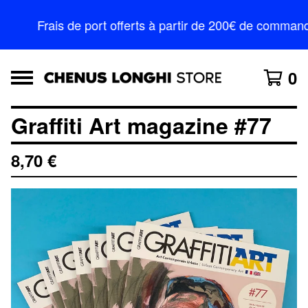
Frais de port offerts à partir de 200€ de command
0
Graffiti Art magazine #77
8,70
€