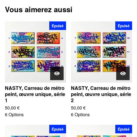
Vous aimerez aussi
Épuisé
Épuisé
NASTY, Carreau de métro
NASTY, Carreau de métro
peint, œuvre unique, série
peint, œuvre unique, série
1
2
50,00
€
50,00
€
6 Options
6 Options
Épuisé
Épuisé