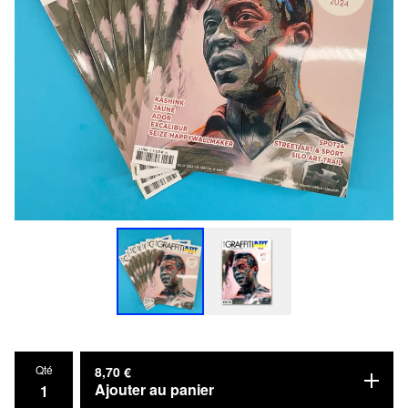
Qté
8,70
€
Ajouter au panier