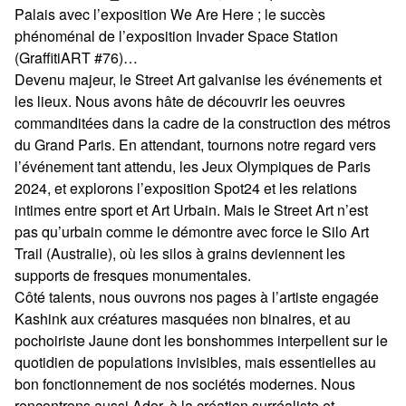
Palais avec l’exposition We Are Here ; le succès
phénoménal de l’exposition Invader Space Station
(GraffitiART #76)…
Devenu majeur, le Street Art galvanise les événements et
les lieux. Nous avons hâte de découvrir les oeuvres
commanditées dans la cadre de la construction des métros
du Grand Paris. En attendant, tournons notre regard vers
l’événement tant attendu, les Jeux Olympiques de Paris
2024, et explorons l’exposition Spot24 et les relations
intimes entre sport et Art Urbain. Mais le Street Art n’est
pas qu’urbain comme le démontre avec force le Silo Art
Trail (Australie), où les silos à grains deviennent les
supports de fresques monumentales.
Côté talents, nous ouvrons nos pages à l’artiste engagée
Kashink aux créatures masquées non binaires, et au
pochoiriste Jaune dont les bonshommes interpellent sur le
quotidien de populations invisibles, mais essentielles au
bon fonctionnement de nos sociétés modernes. Nous
rencontrons aussi Ador, à la création surréaliste et