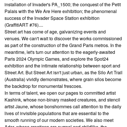
installation of Invader's PA_1500; the conquest of the Petit
Palais with the We Are Here exhibition; the phenomenal
success of the Invader Space Station exhibition
(GraffitiART #76)....
Street art has come of age, galvanizing events and
venues. We can't wait to discover the works commissioned
as part of the construction of the Grand Paris metros. In the
meantime, let's turn our attention to the eagerly-awaited
Paris 2024 Olympic Games, and explore the Spot24
exhibition and the intimate relationship between sport and
Street Art. But Street Art isn't just urban, as the Silo Art Trail
(Australia) vividly demonstrates, where grain silos become
the backdrop for monumental frescoes.
In terms of talent, we open our pages to committed artist
Kashink, whose non-binary masked creatures, and stencil
artist Jaune, whose bonshommes call attention to the daily
lives of invisible populations that are essential to the
smooth running of our modern societies. We also meet
Ador, whose creations are surreal and childlike, the