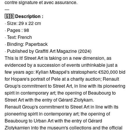
contre signature et avec assurance.
—
🇬🇧 Description :
· Size: 29 x 22 cm
· Pages : 98
· Text: French
· Binding: Paperback
· Published by Graffiti Art Magazine (2024)
This is it! Street Art is taking on a new dimension, as
evidenced by a succession of events unthinkable just a
few years ago: Kylian Mbappé's stratospheric €520,000 bid
for Hopare's portrait of Pele at a charity auction; Renault
Group's commitment to Street Art, in line with its pioneering
spirit in contemporary art; the opening of Beaubourg to
Street Art with the entry of Gérard Zlotykam.
Renault Group's commitment to Street Art in line with its
pioneering spirit in contemporary art; the opening of
Beaubourg to Urban Art with the entry of Gérard
Zlotykamien into the museum's collections and the official