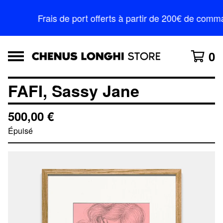
Frais de port offerts à partir de 200€ de com
0
FAFI, Sassy Jane
500,00
€
Épuisé