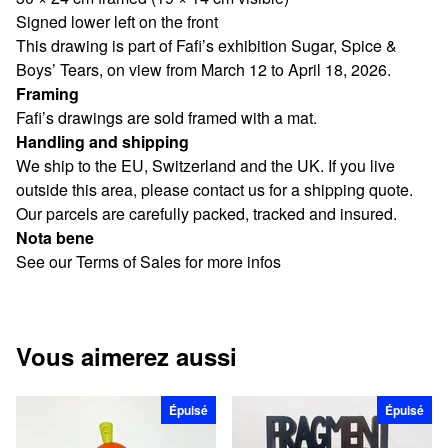
Signed lower left on the front
This drawing is part of Fafi’s exhibition Sugar, Spice &
Boys’ Tears, on view from March 12 to April 18, 2026.
Framing
Fafi’s drawings are sold framed with a mat.
Handling and shipping
We ship to the EU, Switzerland and the UK. If you live
outside this area, please contact us for a shipping quote.
Our parcels are carefully packed, tracked and insured.
Nota bene
See our Terms of Sales for more infos
Vous aimerez aussi
Épuisé
Épuisé