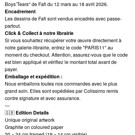
Boys’Tears" de Fafi du 12 mars au 18 avril 2026.
Encadrement
Les dessins de Fafi sont vendus encadrés avec passe-
partout.
Click & Collect à notre librairie
Si vous souhaitez récupérer votre œuvre directement à
notre galerie-librairie, entrez le code "PARIS11" au
moment du checkout. Attention, assurez-vous que le code
est bien appliqué et vérifiez le montant total avant de
payer.
Emballage et expédition :
Nous emballons toutes nos commandes avec le plus
grand soin. Elles sont expédiées par Colissimo remis
contre signature et avec assurance.
—
🇬🇧
Edition Details
Unique original artwork
Graphite on coloured paper
30 × 24 cm framed (19 × 14 cm visible)