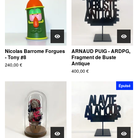
Nicolas Barrome Forgues
ARNAUD PUIG - ARDPG,
- Tony #8
Fragment de Buste
Antique
240,00
€
400,00
€
Épuisé