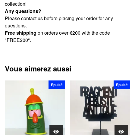
collection!
Any questions?
Please contact us before placing your order for any
questions.
Free shipping
on orders over €200 with the code
"FREE200".
Vous aimerez aussi
Épuisé
Épuisé