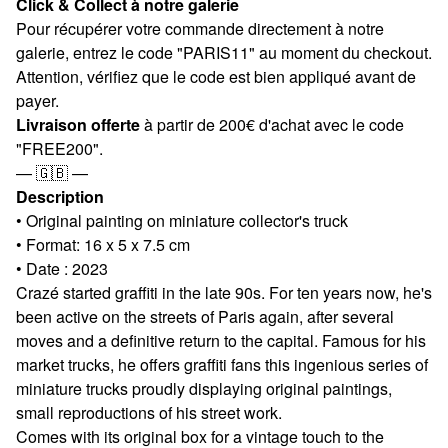
Click & Collect à notre galerie
Pour récupérer votre commande directement à notre
galerie, entrez le code "PARIS11" au moment du checkout.
Attention, vérifiez que le code est bien appliqué avant de
payer.
Livraison offerte
à partir de 200€ d'achat avec le code
"FREE200".
— 🇬🇧 —
Description
• Original painting on miniature collector's truck
• Format: 16 x 5 x 7.5 cm
• Date : 2023
Crazé started graffiti in the late 90s. For ten years now, he's
been active on the streets of Paris again, after several
moves and a definitive return to the capital. Famous for his
market trucks, he offers graffiti fans this ingenious series of
miniature trucks proudly displaying original paintings,
small reproductions of his street work.
Comes with its original box for a vintage touch to the