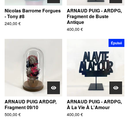
Nicolas Barrome Forgues
ARNAUD PUIG - ARDPG,
- Tony #8
Fragment de Buste
Antique
240,00
€
400,00
€
Épuisé
ARNAUD PUIG ARDGP,
ARNAUD PUIG - ARDPG,
Fragment 09/10
À La Vie À L'Amour
500,00
€
400,00
€