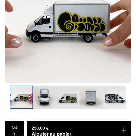
Qté
250,00
€
Ajouter au panier