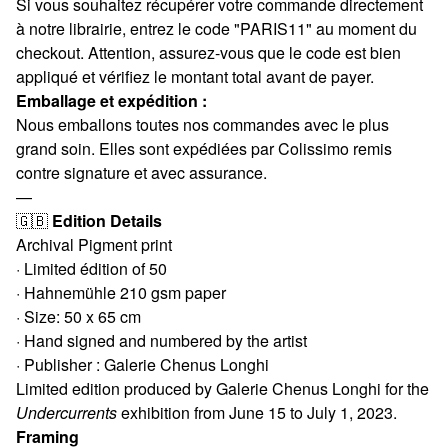
Si vous souhaitez récupérer votre commande directement
à notre librairie, entrez le code "PARIS11" au moment du
checkout. Attention, assurez-vous que le code est bien
appliqué et vérifiez le montant total avant de payer.
Emballage et expédition :
Nous emballons toutes nos commandes avec le plus
grand soin. Elles sont expédiées par Colissimo remis
contre signature et avec assurance.
—
🇬🇧
Edition Details
Archival Pigment print
· Limited édition of 50
· Hahnemühle 210 gsm paper
· Size: 50 x 65 cm
· Hand signed and numbered by the artist
· Publisher : Galerie Chenus Longhi
Limited edition produced by Galerie Chenus Longhi for the
Undercurrents
exhibition from June 15 to July 1, 2023.
Framing