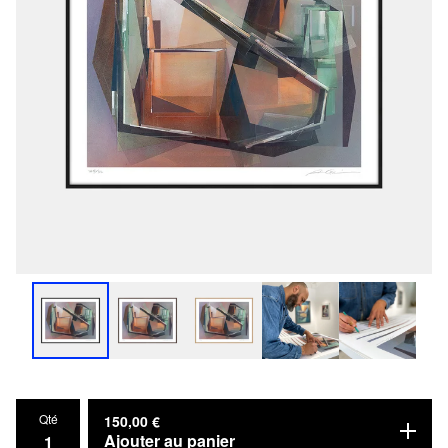
Qté
150,00
€
Ajouter au panier