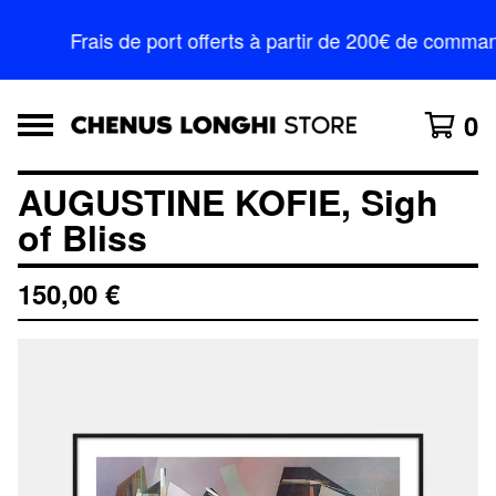
Frais de port offerts à partir de 200€ de comm
0
AUGUSTINE KOFIE, Sigh
of Bliss
150,00
€