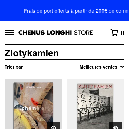
Frais de port offerts à partir de 200€ de co
0
Zlotykamien
Trier par
Meilleures ventes