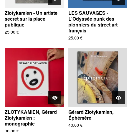
Zlotykamien - Un artiste
LES SAUVAGES ·
secret sur la place
L'Odyssée punk des
publique
pionniers du street art
français
25,00
€
25,00
€
ZLOTYKAMIEN, Gérard
Gérard Zlotykamien,
Zlotykamien :
Éphémère
monographie
40,00
€
30,00
€