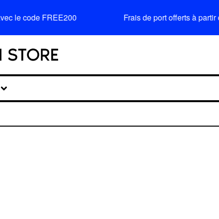
avec le code FREE200
Frais de port offerts à par