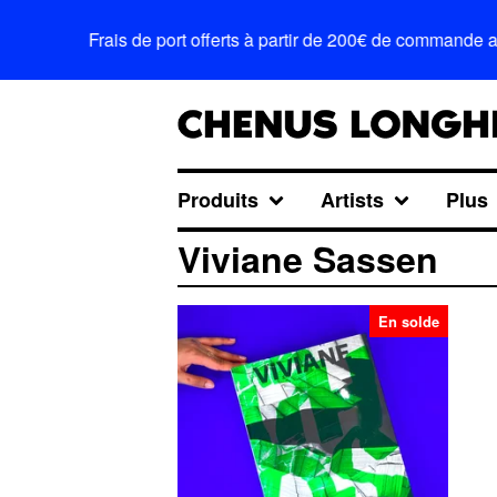
Frais de port offerts à partir de 200€ de commande 
Produits
Artists
Plus
Viviane Sassen
En solde