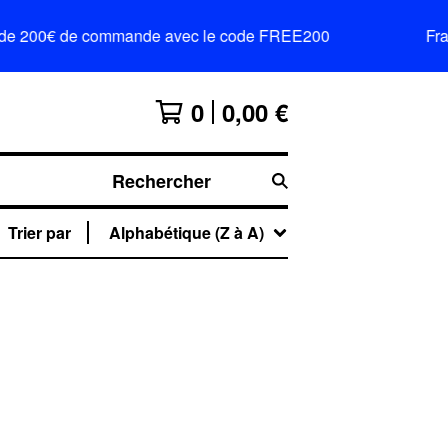
tir de 200€ de commande avec le code FREE200
Frai
0
0,00
€
Rechercher
Trier par
Alphabétique (Z à A)