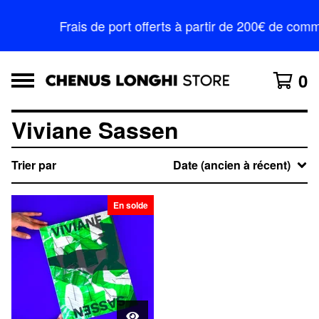
Frais de port offerts à partir de 200€ de c
0
Viviane Sassen
Trier par
Date (ancien à récent)
En solde