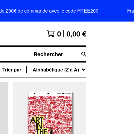
ir de 200€ de commande avec le code FREE200
Frai
0
0,00
€
Rechercher
Trier par
Alphabétique (Z à A)