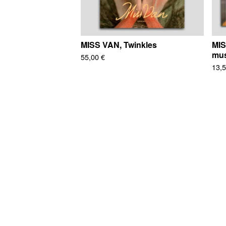
MISS VAN, Twinkles
MIS
mu
55,00
€
13,