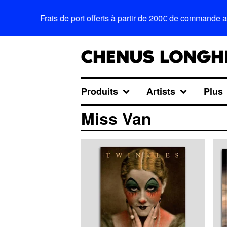
Frais de port offerts à partir de 200€ de commande 
Produits
Artists
Plus
Miss Van