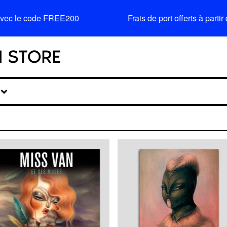
avec le code FREE200
Frais de port offerts à part