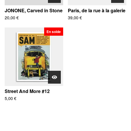
JONONE, Carved in Stone
Paris, de la rue à la galerie
20,00
€
39,00
€
En solde
Street And More #12
5,00
€