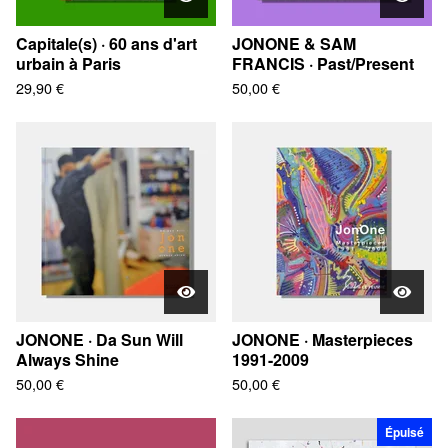
Capitale(s) · 60 ans d'art
JONONE & SAM
urbain à Paris
FRANCIS · Past/Present
29,90
€
50,00
€
JONONE · Da Sun Will
JONONE · Masterpieces
Always Shine
1991-2009
50,00
€
50,00
€
Épuisé