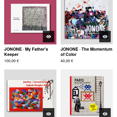
JONONE · My Father's
JONONE · The Momentum
Keeper
of Color
100,00
€
40,00
€