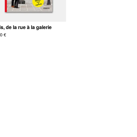
s, de la rue à la galerie
00
€