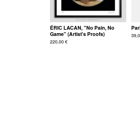
ÉRIC LACAN, "No Pain, No
Pari
Game" (Artist's Proofs)
39,
220,00
€