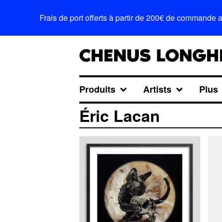
Frais de port offerts à partir de 200€ de commande 
Produits
Artists
Plus
Éric Lacan