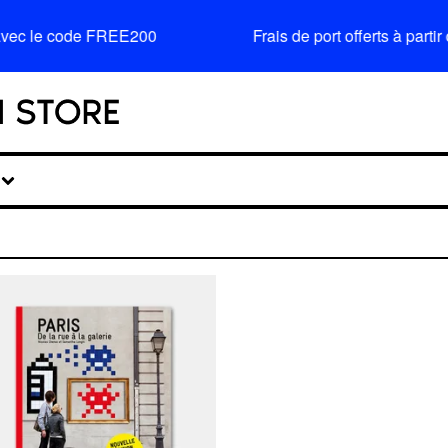
avec le code FREE200
Frais de port offerts à par