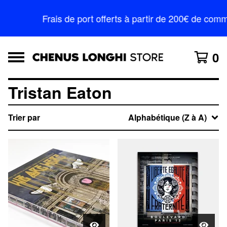
Frais de port offerts à partir de 200€ de c
0
Tristan Eaton
Trier par
Alphabétique (Z à A)