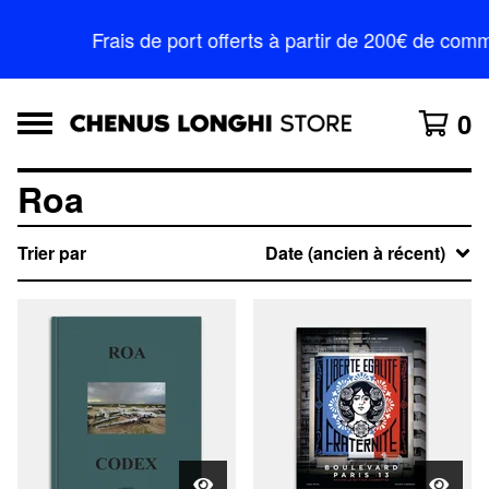
Frais de port offerts à partir de 200€ de c
0
Roa
Trier par
Date (ancien à récent)