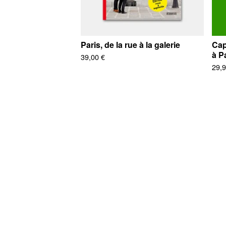
Paris, de la rue à la galerie
Cap
à P
39,00
€
29,