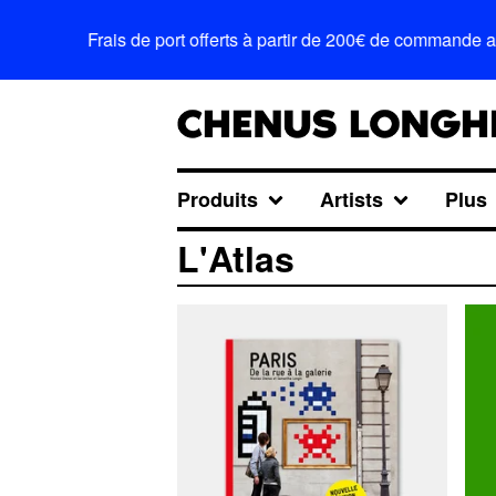
Frais de port offerts à partir de 200€ de commande 
Produits
Artists
Plus
L'Atlas