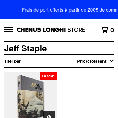
Frais de port offerts à partir de 200€ de c
0
Jeff Staple
Trier par
Prix (croissant)
En solde