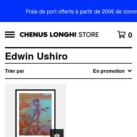
Frais de port offerts à partir de 200€ de c
0
Edwin Ushiro
Trier par
En promotion