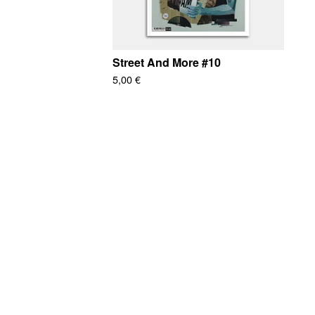
Street And More #10
5,00
€