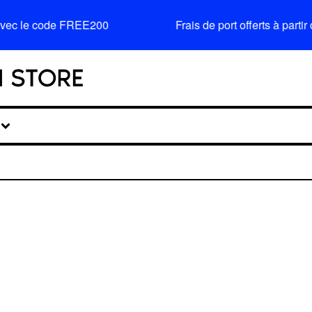
avec le code FREE200
Frais de port offerts à par