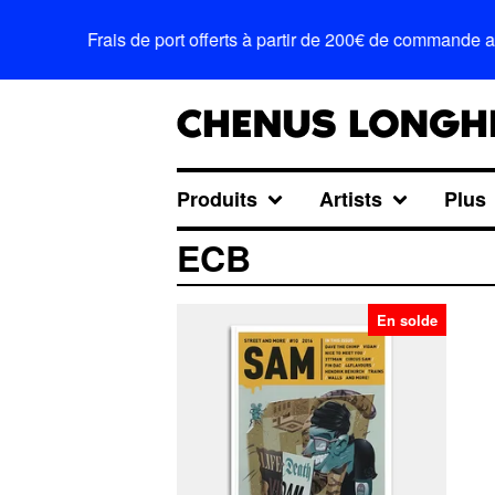
Frais de port offerts à partir de 200€ de commande 
Produits
Artists
Plus
ECB
En solde