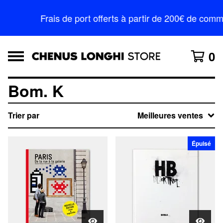
Frais de port offerts à partir de 200€ de c
0
Bom. K
Trier par
Meilleures ventes
Épuisé